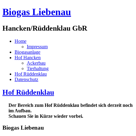
Biogas Liebenau
Hancken/Rüddenklau GbR
Home
Impressum
Biogasanlage
Hof Hancken
Ackerbau
Tierhaltung
Hof Rüddenklau
Datenschutz
Hof Rüddenklau
Der Bereich zum Hof Rüddenklau befindet sich derzeit noch
im Aufbau.
Schauen Sie in Kürze wieder vorbei.
Biogas Liebenau